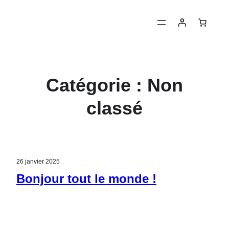
Aller
au
contenu
Catégorie :
Non
classé
26 janvier 2025
Bonjour tout le monde !